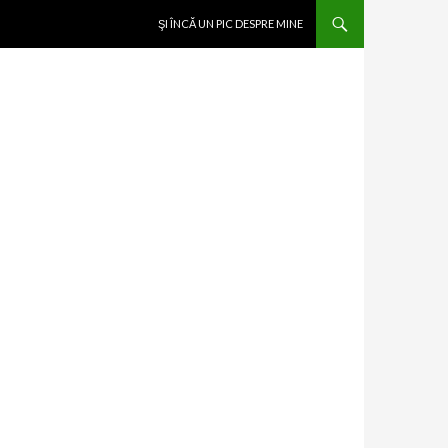
SKIP TO CONTENT
ŞI ÎNCĂ UN PIC DESPRE MINE