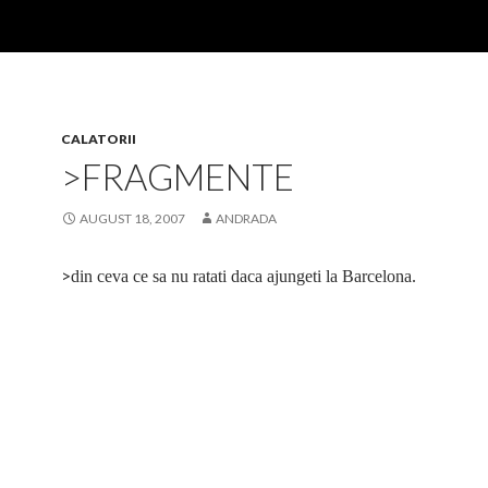
CALATORII
>FRAGMENTE
AUGUST 18, 2007
ANDRADA
>
din ceva ce sa nu ratati daca ajungeti la Barcelona.