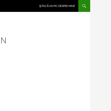
SKIP TO CONTENT
ŞI ÎNCĂ UN PIC DESPRE MINE
IN