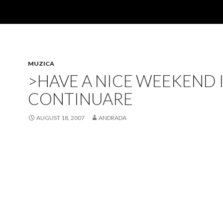
MUZICA
>HAVE A NICE WEEKEND 
CONTINUARE
AUGUST 18, 2007
ANDRADA