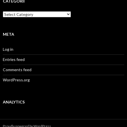
CATEGORII
Categorii
META
Log in
Entries feed
Comments feed
WordPress.org
ANALYTICS
Proudly powered by WordPress