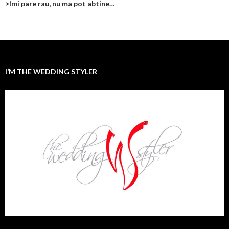
>Imi pare rau, nu ma pot abtine…
I’M THE WEDDING STYLER