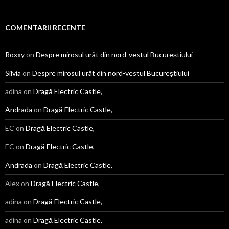
bună
de
răsfoit
COMENTARII RECENTE
Roxxy
on
Despre mirosul urât din nord-vestul Bucureștiului
Silvia
on
Despre mirosul urât din nord-vestul Bucureștiului
adina
on
Dragă Electric Castle,
Andrada
on
Dragă Electric Castle,
EC
on
Dragă Electric Castle,
EC
on
Dragă Electric Castle,
Andrada
on
Dragă Electric Castle,
Alex
on
Dragă Electric Castle,
adina
on
Dragă Electric Castle,
adina
on
Dragă Electric Castle,