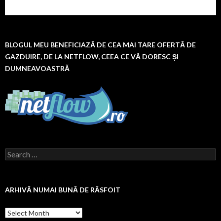
BLOGUL MEU BENEFICIAZĂ DE CEA MAI TARE OFERTĂ DE
GAZDUIRE, DE LA NETFLOW, CEEA CE VĂ DORESC ȘI
DUMNEAVOASTRĂ
Search
for:
ARHIVĂ NUMAI BUNĂ DE RĂSFOIT
Arhivă
numai