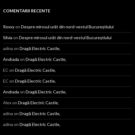
de
răsfoit
COMENTARII RECENTE
Roxxy
on
Despre mirosul urât din nord-vestul Bucureștiului
Silvia
on
Despre mirosul urât din nord-vestul Bucureștiului
adina
on
Dragă Electric Castle,
Andrada
on
Dragă Electric Castle,
EC
on
Dragă Electric Castle,
EC
on
Dragă Electric Castle,
Andrada
on
Dragă Electric Castle,
Alex
on
Dragă Electric Castle,
adina
on
Dragă Electric Castle,
adina
on
Dragă Electric Castle,