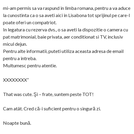
mi-am permis sa va raspund in limba romana, pentru a va aduce
la cunostinta ca o sa aveti aici in Lisabona tot sprijinul pe care-l
poate oferi un compatriot.
In legatura cu rezerva dvs., o sa aveti la dispozitie o camera cu
pat matrimonial, baie privata, aer conditionat si TV, inclusiv
micul dejun.
Pentru alte informatii, puteti utiliza aceasta adresa de email
pentru a intreba.
Multumesc pentru atentie.
XXXXXXXX”
That was cute. Şi – frate, suntem peste TOT!
Cam atât. Cred că-i suficient pentru o singură zi.
Noapte bună.