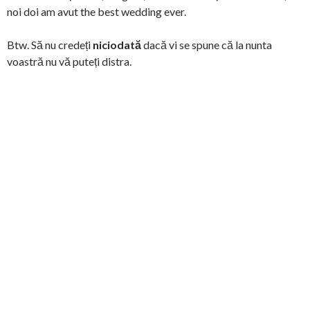
noi doi am avut the best wedding ever.
Btw. Să nu credeți
niciodată
dacă vi se spune că la nunta
voastră nu vă puteți distra.