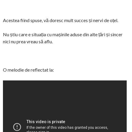
Acestea fiind spuse, vă doresc mult succes și nervi de oțel.
Nu știu care e situația cu mașinile aduse din alte țări și sincer
nici nu prea vreau să aflu.
O melodie de reflectat la: