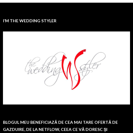
I’M THE WEDDING STYLER
BLOGUL MEU BENEFICIAZĂ DE CEA MAI TARE OFERTĂ DE
GAZDUIRE, DE LA NETFLOW, CEEA CE VĂ DORESC ȘI