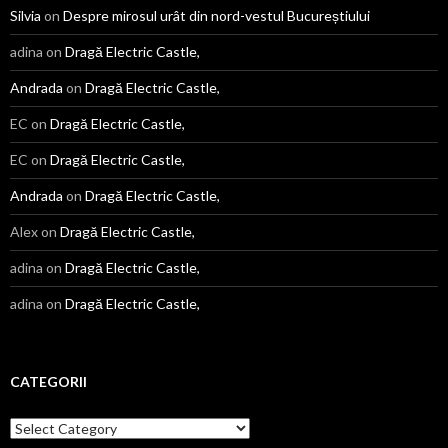
Silvia
on
Despre mirosul urât din nord-vestul Bucureștiului
adina
on
Dragă Electric Castle,
Andrada
on
Dragă Electric Castle,
EC
on
Dragă Electric Castle,
EC
on
Dragă Electric Castle,
Andrada
on
Dragă Electric Castle,
Alex
on
Dragă Electric Castle,
adina
on
Dragă Electric Castle,
adina
on
Dragă Electric Castle,
CATEGORII
Categorii