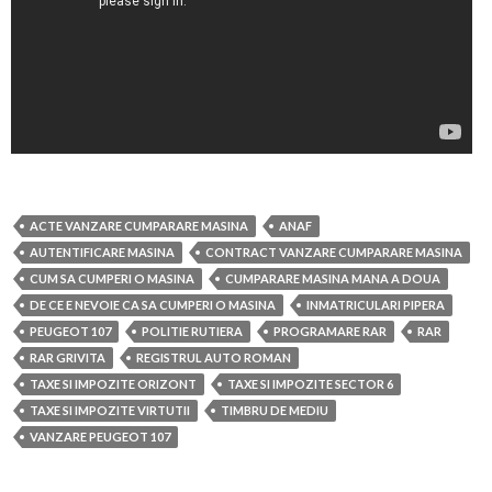
ACTE VANZARE CUMPARARE MASINA
ANAF
AUTENTIFICARE MASINA
CONTRACT VANZARE CUMPARARE MASINA
CUM SA CUMPERI O MASINA
CUMPARARE MASINA MANA A DOUA
DE CE E NEVOIE CA SA CUMPERI O MASINA
INMATRICULARI PIPERA
PEUGEOT 107
POLITIE RUTIERA
PROGRAMARE RAR
RAR
RAR GRIVITA
REGISTRUL AUTO ROMAN
TAXE SI IMPOZITE ORIZONT
TAXE SI IMPOZITE SECTOR 6
TAXE SI IMPOZITE VIRTUTII
TIMBRU DE MEDIU
VANZARE PEUGEOT 107