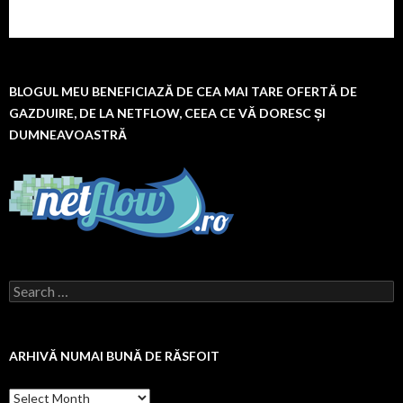
BLOGUL MEU BENEFICIAZĂ DE CEA MAI TARE OFERTĂ DE
GAZDUIRE, DE LA NETFLOW, CEEA CE VĂ DORESC ȘI
DUMNEAVOASTRĂ
Search
for:
ARHIVĂ NUMAI BUNĂ DE RĂSFOIT
Arhivă