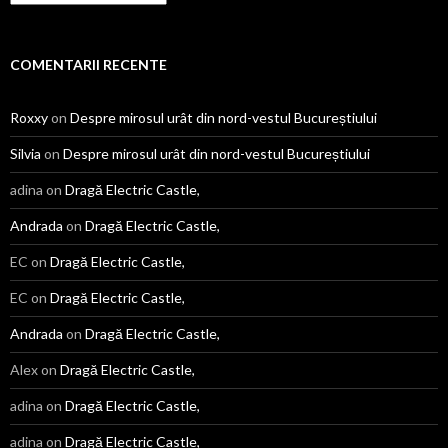
numai
bună
de
răsfoit
COMENTARII RECENTE
Roxxy
on
Despre mirosul urât din nord-vestul Bucureștiului
Silvia
on
Despre mirosul urât din nord-vestul Bucureștiului
adina
on
Dragă Electric Castle,
Andrada
on
Dragă Electric Castle,
EC
on
Dragă Electric Castle,
EC
on
Dragă Electric Castle,
Andrada
on
Dragă Electric Castle,
Alex
on
Dragă Electric Castle,
adina
on
Dragă Electric Castle,
adina
on
Dragă Electric Castle,